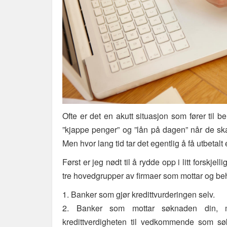
Ofte er det en akutt situasjon som fører til
”kjappe penger” og ”lån på dagen” når de skal
Men hvor lang tid tar det egentlig å få utbetalt
Først er jeg nødt til å rydde opp i litt forskjel
tre hovedgrupper av firmaer som mottar og be
1. Banker som gjør kredittvurderingen selv.
2. Banker som mottar søknaden din, 
kredittverdigheten til vedkommende som søk