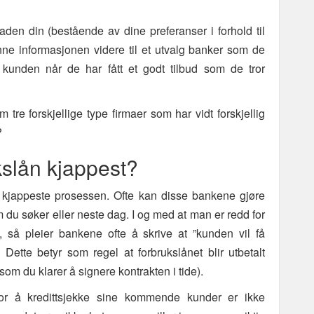
den din (bestående av dine preferanser i forhold til
ne informasjonen videre til et utvalg banker som de
 kunden når de har fått et godt tilbud som de tror
tre forskjellige type firmaer som har vidt forskjellig
?
ukslån kjappest?
t kjappeste prosessen. Ofte kan disse bankene gjøre
u søker eller neste dag. I og med at man er redd for
så pleier bankene ofte å skrive at ”kunden vil få
Dette betyr som regel at forbrukslånet blir utbetalt
 du klarer å signere kontrakten i tide).
for å kredittsjekke sine kommende kunder er ikke